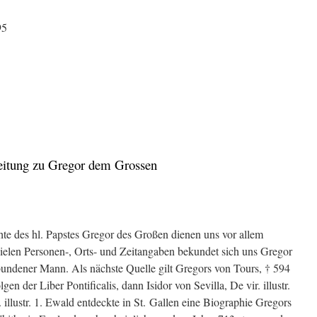
95
eitung zu Gregor dem Grossen
te des hl. Papstes Gregor des Großen dienen uns vor allem
 vielen Personen-, Orts- und Zeitangaben bekundet sich uns Gregor
rbundener Mann. Als nächste Quelle gilt Gregors von Tours, † 594
en der Liber Pontificalis, dann Isidor von Sevilla, De vir. illustr.
 illustr. 1. Ewald entdeckte in St. Gallen eine Biographie Gregors