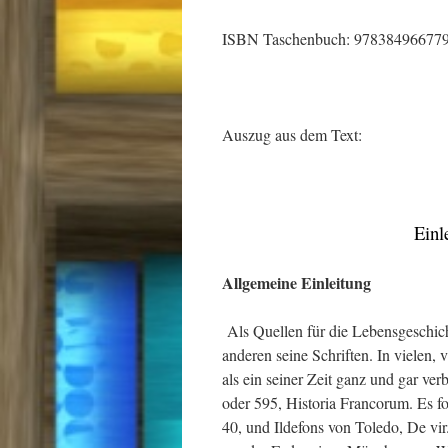
ISBN Taschenbuch: 97838496677
Auszug aus dem Text:
Einl
Allgemeine Einleitung
Als Quellen für die Lebensgeschich
anderen seine Schriften. In vielen,
als ein seiner Zeit ganz und gar ve
oder 595, Historia Francorum. Es folg
40, und Ildefons von Toledo, De vir.