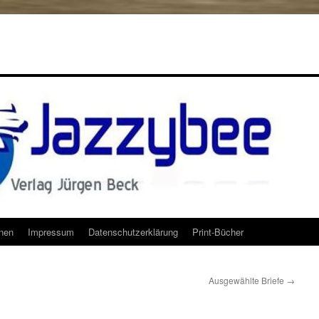
onen
Impressum
Datenschutzerklärung
Print-Bücher
Ausgewählte Briefe
→