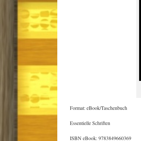
Format: eBook/Taschenbuch
Essentielle Schriften
ISBN eBook: 9783849660369