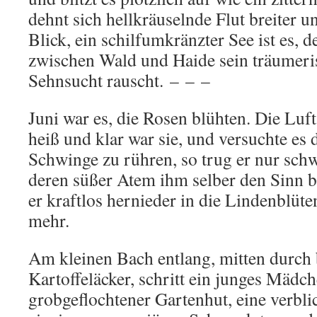
dehnt sich hellkräuselnde Flut breiter u
Blick, ein schilfumkränzter See ist es, d
zwischen Wald und Haide sein träumeri
Sehnsucht rauscht. – – –
Juni war es, die Rosen blühten. Die Luft 
heiß und klar war sie, und versuchte es 
Schwinge zu rühren, so trug er nur sch
deren süßer Atem ihm selber den Sinn 
er kraftlos hernieder in die Lindenblüte
mehr.
Am kleinen Bach entlang, mitten durch 
Kartoffeläcker, schritt ein junges Mädch
grobgeflochtener Gartenhut, eine verbli