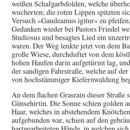
weißen Schafgarbdolden, welche überh
wucherten; die roten Lippen spitzten si
Versuch »Gaudeamus igitur« zu pfeifen,
Gedanken wieder bei Pastors Friedel wei
Studiosus und besagtes Lied ein unzertr
waren. Der Weg lenkte jetzt von dem Bac
große Wiese, durchduftet von dem köstl
hohen Haufen darin aufgetürmt lag, und
der sandigen Fahrstraße, welche auf der 
von hochstämmiger Kiefernwaldung beg
An dem flachen Grasrain dieser Straße s
Gänsehirtin. Die Sonne schien golden a
Haar, welches in abstehendem Knötche
aufgebunden war, schien auf den gebrä
hartgearbeiteten Hände, in welchen sich