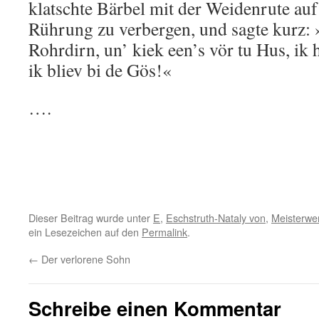
klatschte Bärbel mit der Weidenrute au
Rührung zu verbergen, und sagte kurz: »
Rohrdirn, un’ kiek een’s vör tu Hus, ik 
ik bliev bi de Gös!«
….
Dieser Beitrag wurde unter
E
,
Eschstruth-Nataly von
,
Meisterwer
ein Lesezeichen auf den
Permalink
.
←
Der verlorene Sohn
Schreibe einen Kommentar