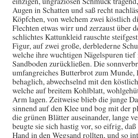
einzigen, ungraziösen Schmuck tragend, 
Augen in Schatten und saß recht nachlä
Köpfchen, von welchem zwei köstlich d
Flechten etwas wirr und zerzaust über 
schlichtes Kattunkleid rauschte steifgest
Figur, auf zwei große, derblederne Schu
welche ihre wuchtigen Nägelspuren tief
Sandboden zurückließen. Die sonnverbr
umfangreiches Butterbrot zum Munde,
behaglich, abwechselnd mit den köstlic
welche auf breitem Kohlblatt, wohlgeh
Arm lagen. Zeitweise blieb die junge Da
sinnend auf den Klee und bog mit der 
die grünen Blätter auseinander, lange v
beugte sie sich hastig vor, so eifrig, da
Hand in den Wegsand rollten, und so inte