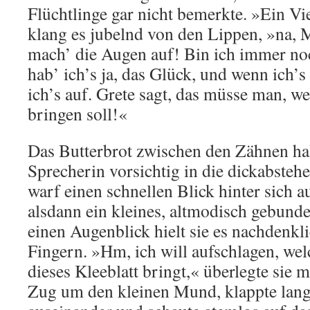
Flüchtlinge gar nicht bemerkte. »Ein Vi
klang es jubelnd von den Lippen, »na, M
mach’ die Augen auf! Bin ich immer no
hab’ ich’s ja, das Glück, und wenn ich’s
ich’s auf. Grete sagt, das müsse man, w
bringen soll!«
Das Butterbrot zwischen den Zähnen halt
Sprecherin vorsichtig in die dickabsteh
warf einen schnellen Blick hinter sich 
alsdann ein kleines, altmodisch gebund
einen Augenblick hielt sie es nachdenkl
Fingern. »Hm, ich will aufschlagen, wel
dieses Kleeblatt bringt,« überlegte sie 
Zug um den kleinen Mund, klappte lan