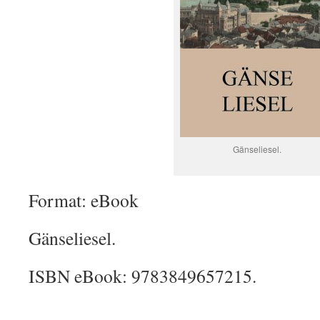
Gänseliesel.
Format: eBook
Gänseliesel.
ISBN eBook: 9783849657215.