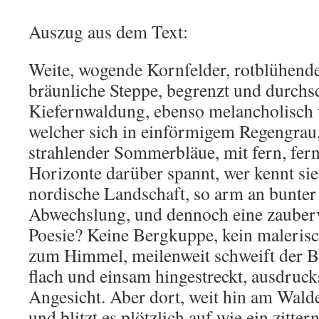
Auszug aus dem Text:
Weite, wogende Kornfelder, rotblühend
bräunliche Steppe, begrenzt und durchs
Kiefernwaldung, ebenso melancholisch
welcher sich in einförmigem Regengrau,
strahlender Sommerbläue, mit fern, f
Horizonte darüber spannt, wer kennt sie 
nordische Landschaft, so arm an bunter 
Abwechslung, und dennoch eine zauberv
Poesie? Keine Bergkuppe, kein malerisc
zum Himmel, meilenweit schweift der Bl
flach und einsam hingestreckt, ausdruck
Angesicht. Aber dort, weit hin am Wald
und blitzt es plötzlich auf wie ein zitte