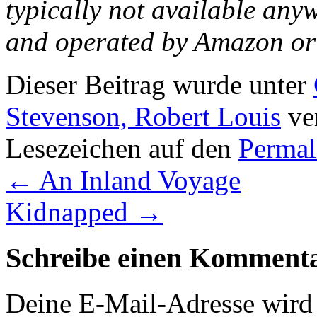
typically not available any
and operated by Amazon or
Dieser Beitrag wurde unter
Stevenson, Robert Louis
ver
Lesezeichen auf den
Permal
←
An Inland Voyage
Kidnapped
→
Schreibe einen Komment
Deine E-Mail-Adresse wird n