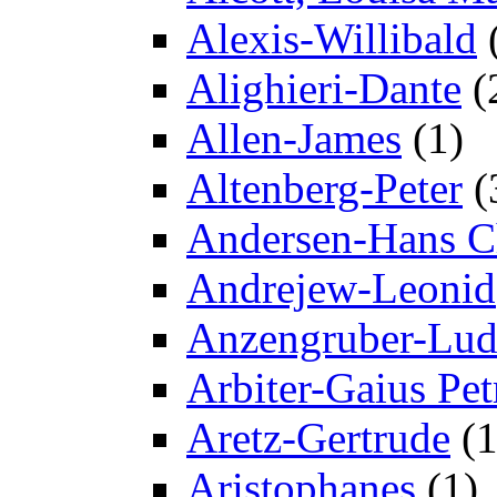
Alexis-Willibald
Alighieri-Dante
(
Allen-James
(1)
Altenberg-Peter
(
Andersen-Hans Ch
Andrejew-Leonid
Anzengruber-Lu
Arbiter-Gaius Pet
Aretz-Gertrude
(1
Aristophanes
(1)