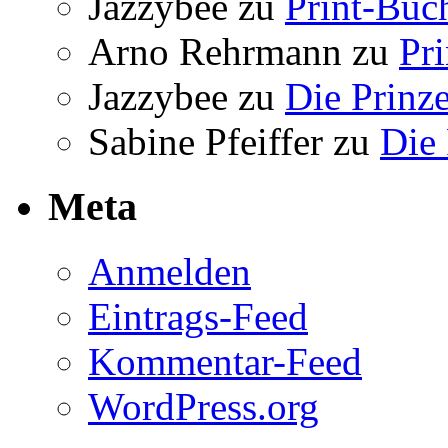
Jazzybee
zu
Print-Büc
Arno Rehrmann
zu
Pr
Jazzybee
zu
Die Prinz
Sabine Pfeiffer
zu
Die 
Meta
Anmelden
Eintrags-Feed
Kommentar-Feed
WordPress.org