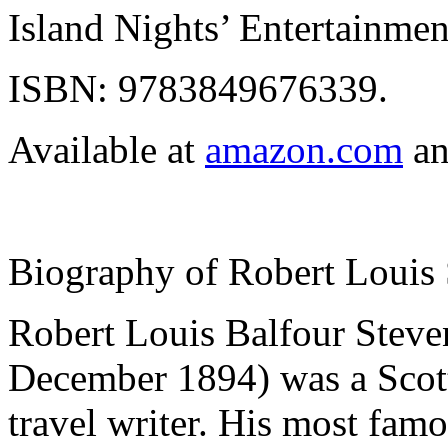
Island Nights’ Entertainmen
ISBN: 9783849676339.
Available at
amazon.com
an
Biography of Robert Louis
Robert Louis Balfour Stev
December 1894) was a Scotti
travel writer. His most fam