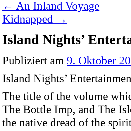
←
An Inland Voyage
Kidnapped
→
Island Nights’ Entert
Publiziert am
9. Oktober 2
Island Nights’ Entertainme
The title of the volume whi
The Bottle Imp, and The Isl
the native dread of the spir