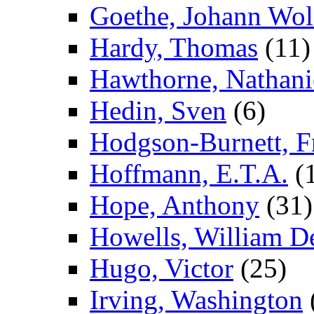
Goethe, Johann Wol
Hardy, Thomas
(11)
Hawthorne, Nathani
Hedin, Sven
(6)
Hodgson-Burnett, F
Hoffmann, E.T.A.
(
Hope, Anthony
(31)
Howells, William D
Hugo, Victor
(25)
Irving, Washington