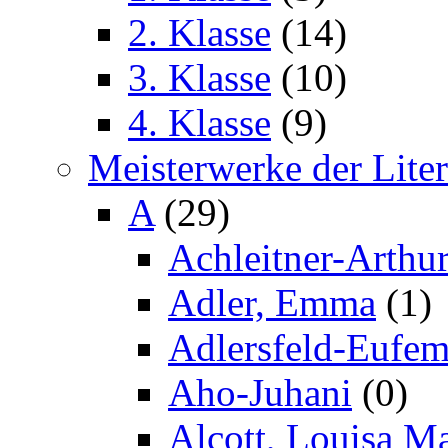
2. Klasse
(14)
3. Klasse
(10)
4. Klasse
(9)
Meisterwerke der Liter
A
(29)
Achleitner-Arthu
Adler, Emma
(1)
Adlersfeld-Eufem
Aho-Juhani
(0)
Alcott, Louisa M