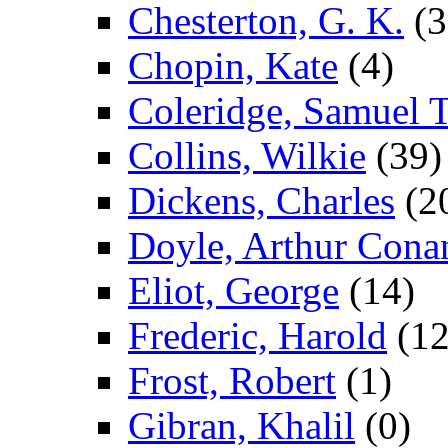
Chesterton, G. K.
(3
Chopin, Kate
(4)
Coleridge, Samuel T
Collins, Wilkie
(39)
Dickens, Charles
(2
Doyle, Arthur Cona
Eliot, George
(14)
Frederic, Harold
(12
Frost, Robert
(1)
Gibran, Khalil
(0)