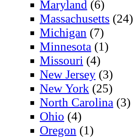
Maryland
(6)
Massachusetts
(24)
Michigan
(7)
Minnesota
(1)
Missouri
(4)
New Jersey
(3)
New York
(25)
North Carolina
(3)
Ohio
(4)
Oregon
(1)