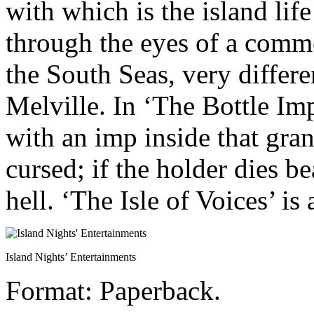
with which is the island lif
through the eyes of a common
the South Seas, very differ
Melville. In ‘The Bottle Imp
with an imp inside that gran
cursed; if the holder dies bea
hell. ‘The Isle of Voices’ is 
Island Nights’ Entertainments
Format: Paperback.