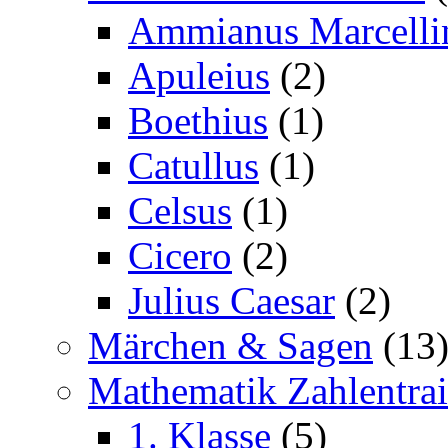
Ammianus Marcelli
Apuleius
(2)
Boethius
(1)
Catullus
(1)
Celsus
(1)
Cicero
(2)
Julius Caesar
(2)
Märchen & Sagen
(13
Mathematik Zahlentrai
1. Klasse
(5)