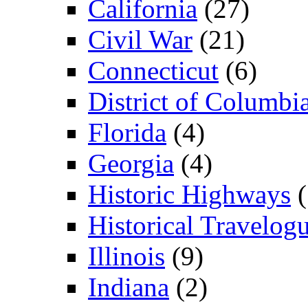
California
(27)
Civil War
(21)
Connecticut
(6)
District of Columbi
Florida
(4)
Georgia
(4)
Historic Highways
(
Historical Travelog
Illinois
(9)
Indiana
(2)