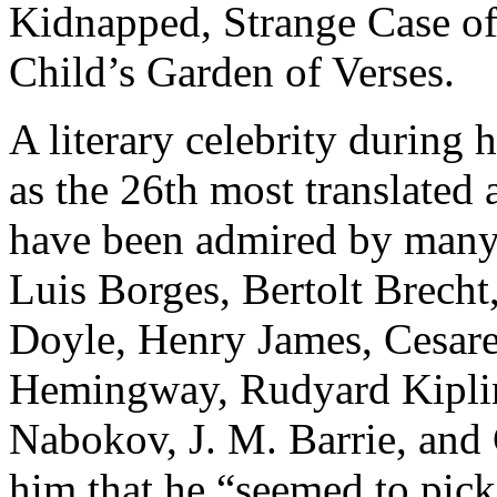
Kidnapped, Strange Case of
Child’s Garden of Verses.
A literary celebrity during 
as the 26th most translated 
have been admired by many 
Luis Borges, Bertolt Brecht
Doyle, Henry James, Cesare
Hemingway, Rudyard Kiplin
Nabokov, J. M. Barrie, and 
him that he “seemed to pick