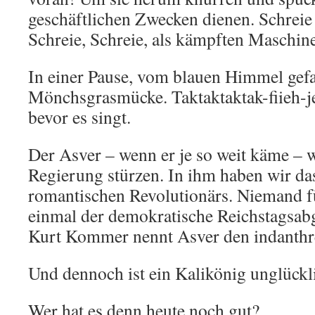
geschäftlichen Zwecken dienen. Schreie
Schreie, Schreie, als kämpften Maschi
In einer Pause, vom blauen Himmel gefa
Mönchsgrasmücke. Taktaktaktak-fiieh-je
bevor es singt.
Der Asver – wenn er je so weit käme – 
Regierung stürzen. In ihm haben wir da
romantischen Revolutionärs. Niemand fü
einmal der demokratische Reichstagsa
Kurt Kommer nennt Asver den indanthre
Und dennoch ist ein Kalikönig unglück
Wer hat es denn heute noch gut?