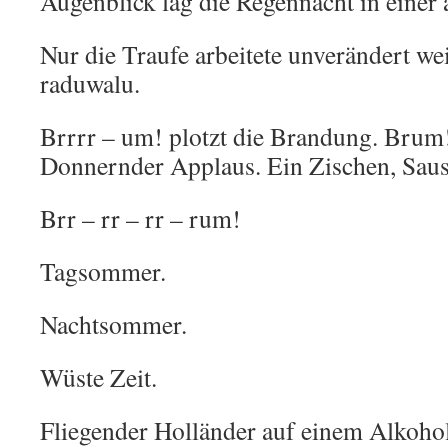
Augenblick lag die Regennacht in einer 
Nur die Traufe arbeitete unverändert we
raduwalu.
Brrrr – um! plotzt die Brandung. Brum
Donnernder Applaus. Ein Zischen, Saus
Brr – rr – rr – rum!
Tagsommer.
Nachtsommer.
Wüste Zeit.
Fliegender Holländer auf einem Alkohol