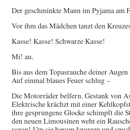
Der geschminkte Mann im Pyjama am Fl
Vor ihm das Mädchen tanzt den Kreuzes
Kasse! Kasse! Schwarze Kasse!
Mi! au.
Bis aus dem Topasrauche deiner Augen
Auf einmal blaues Feuer schlug –
Die Motorräder belfern. Gestank von A
Elektrische krächzt mit einer Kehlkopf
ihre gesprungene Glocke schimpft die 
den neuen Limousinen weht ein Rausch
voran! Um sie herum knurren und spuck