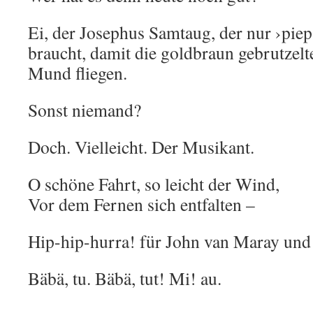
Ei, der Josephus Samtaug, der nur ›pieps
braucht, damit die goldbraun gebrutzel
Mund fliegen.
Sonst niemand?
Doch. Vielleicht. Der Musikant.
O schöne Fahrt, so leicht der Wind,
Vor dem Fernen sich entfalten –
Hip-hip-hurra! für John van Maray und 
Bäbä, tu. Bäbä, tut! Mi! au.