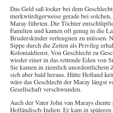
Das Geld saß locker bei dem Geschlecht
merkwürdigerweise gerade bei solchen,
Maray führten. Die Töchter entschlüpfte
Familien und kamen oft genug in die L
Bruderskinder verleugnen zu müssen. Nu
Sippe durch die Zeiten als Privileg erha
Kolonialdienst. Von Geschlecht zu Gesc
wieder einer in das rettende Eden von S
Sie kamen in ziemlich unordentlichem Zu
sich aber bald heraus. Hätte Holland ke
wäre das Geschlecht der Maray längst v
Gesellschaft verschwunden.
Auch der Vater John van Marays diente s
Holländisch-Indien. Er kam in späteren 